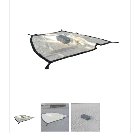
Blog
DE