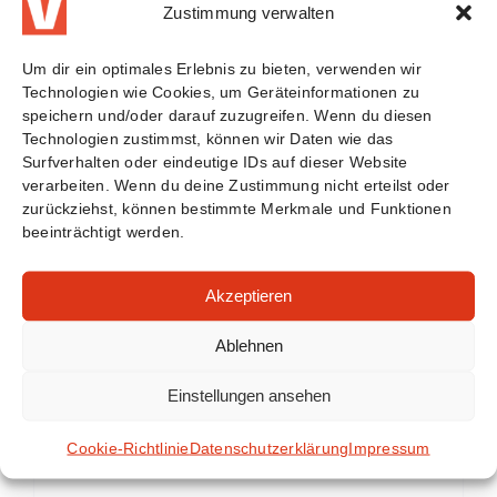
Zustimmung verwalten
Um dir ein optimales Erlebnis zu bieten, verwenden wir
Technologien wie Cookies, um Geräteinformationen zu
speichern und/oder darauf zuzugreifen. Wenn du diesen
Technologien zustimmst, können wir Daten wie das
Surfverhalten oder eindeutige IDs auf dieser Website
verarbeiten. Wenn du deine Zustimmung nicht erteilst oder
zurückziehst, können bestimmte Merkmale und Funktionen
beeinträchtigt werden.
Akzeptieren
Ablehnen
Einstellungen ansehen
Car Service Set
Cookie-Richtlinie
Datenschutzerklärung
Impressum