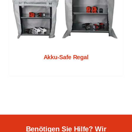
Akku-Safe Regal
Benötigen Sie Hilfe? Wir