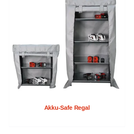
Blog
DE
Akku-Safe Regal