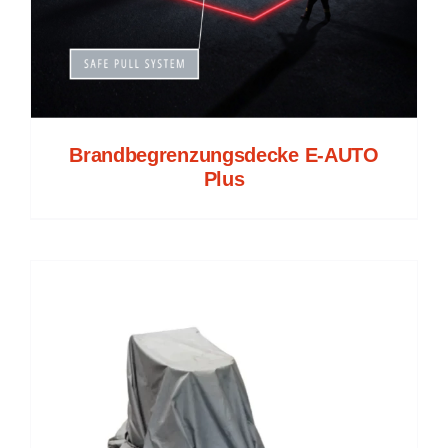
Brandbegrenzungsdecke E-AUTO
Plus