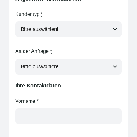
Blog
Kundentyp
*
DE
Art der Anfrage
*
Ihre Kontaktdaten
Vorname
*