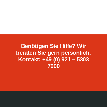
Benötigen Sie Hilfe? Wir
beraten Sie gern persönlich.
Kontakt: +49 (0) 921 – 5303
7000