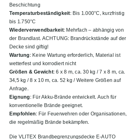
Beschichtung
Temperaturbeständigkeit
: Bis 1.000°C, kurzfristig
bis 1.750°C
Wiederverwendbarkeit
: Mehrfach – abhängig von
der Brandlast. ACHTUNG: Brandrückstände auf der
Decke sind giftig!
Wartung
: Keine Wartung erforderlich, Material ist
wetterfest und korrodiert nicht
Größen & Gewicht
: 6 x 8 m, ca. 30 kg / 7 x 8 m, ca.
34,5 kg / 8 x 10 m, ca. 52 kg / Weitere Größen auf
Anfrage.
Eignung
: Für Akku-Brände entwickelt. Auch für
konventionelle Brände geeignet.
Empfohlen
: Für Feuerwehren oder Organisationen,
die regelmäßig Brände bekämpfen.
Die VLITEX Brandbegrenzungsdecke E-AUTO