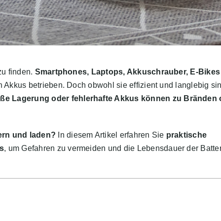
zu finden.
Smartphones, Laptops, Akkuschrauber, E-Bikes
n Akkus betrieben. Doch obwohl sie effizient und langlebig si
e Lagerung oder fehlerhafte Akkus können zu Bränden 
ern und laden?
In diesem Artikel erfahren Sie
praktische
us
, um Gefahren zu vermeiden und die Lebensdauer der Batte