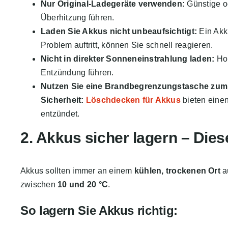
Nur Original-Ladegeräte verwenden:
Günstige od
Überhitzung führen.
Laden Sie Akkus nicht unbeaufsichtigt:
Ein Akku
Problem auftritt, können Sie schnell reagieren.
Nicht in direkter Sonneneinstrahlung laden:
Hoh
Entzündung führen.
Nutzen Sie eine Brandbegrenzungstasche zum 
Sicherheit:
Löschdecken für Akkus
bieten einen
entzündet.
2. Akkus sicher lagern – Die
Akkus sollten immer an einem
kühlen, trockenen Ort
a
zwischen
10 und 20 °C
.
So lagern Sie Akkus richtig: