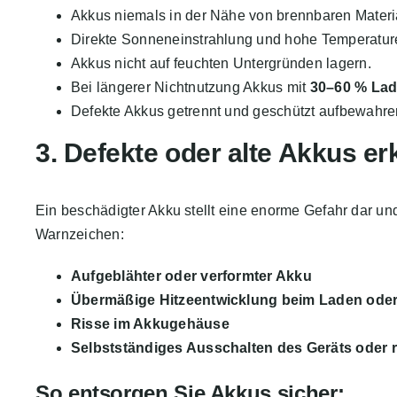
Akkus niemals in der Nähe von brennbaren Material
Direkte Sonneneinstrahlung und hohe Temperatur
Akkus nicht auf feuchten Untergründen lagern.
Bei längerer Nichtnutzung Akkus mit
30–60 % La
Defekte Akkus getrennt und geschützt aufbewahre
3. Defekte oder alte Akkus e
Ein beschädigter Akku stellt eine enorme Gefahr dar un
Warnzeichen:
Aufgeblähter oder verformter Akku
Übermäßige Hitzeentwicklung beim Laden oder
Risse im Akkugehäuse
Selbstständiges Ausschalten des Geräts oder r
So entsorgen Sie Akkus sicher: