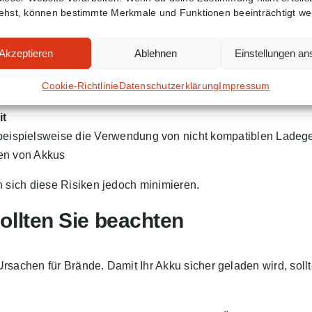
ehst, können bestimmte Merkmale und Funktionen beeinträchtigt we
Akzeptieren
Ablehnen
Einstellungen a
Ladeverhalten
Cookie-Richtlinie
Datenschutzerklärung
Impressum
n Akku instabil machen
it
 beispielsweise die Verwendung von nicht kompatiblen Ladeg
ren von Akkus
 sich diese Risiken jedoch minimieren.
sollten Sie beachten
rsachen für Brände. Damit Ihr Akku sicher geladen wird, soll