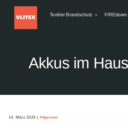
Skip
to
Textiler Brandschutz
FIREdown 
content
Akkus im Haush
14. März 2025
|
Allgemein