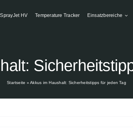
SprayJet HV
Temperature Tracker
Einsatzbereiche
alt: Sicherheitstipp
Startseite
»
Akkus im Haushalt: Sicherheitstipps für jeden Tag