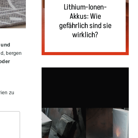
Lithium-Ionen-
Akkus: Wie
gefährlich sind sie
wirklich?
 und
nd, bergen
oder
rien zu