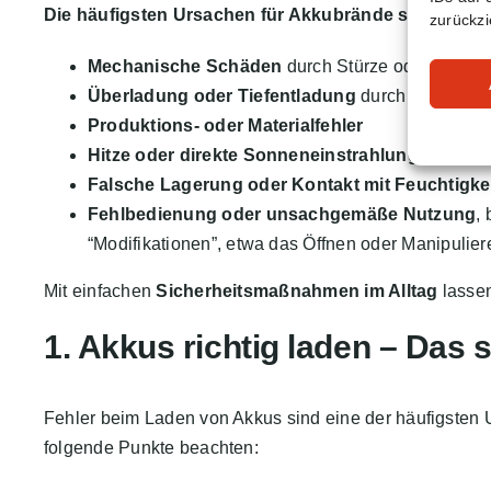
Die häufigsten Ursachen für Akkubrände sind:
zurückzi
Mechanische Schäden
durch Stürze oder Stöße
Überladung oder Tiefentladung
durch falsches 
Produktions- oder Materialfehler
Hitze oder direkte Sonneneinstrahlung
, die de
Falsche Lagerung oder Kontakt mit Feuchtigke
Fehlbedienung oder unsachgemäße Nutzung
,
“Modifikationen”, etwa das Öffnen oder Manipulie
Mit einfachen
Sicherheitsmaßnahmen im Alltag
lassen
1. Akkus richtig laden – Das 
Fehler beim Laden von Akkus sind eine der häufigsten U
folgende Punkte beachten: