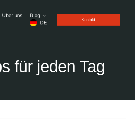
Über uns
Blog
Kontakt
DE
s für jeden Tag