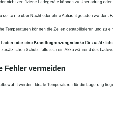
er nicht zertifizierte Ladegeräte können zu Überladung oder
 sollte nie über Nacht oder ohne Aufsicht geladen werden. Fa
e Temperaturen können die Zellen destabilisieren und zu ei
Laden oder eine Brandbegrenzungsdecke für zusätzlich
 zusätzlichen Schutz, falls sich ein Akku während des Ladev
se Fehler vermeiden
ufbewahrt werden. Ideale Temperaturen für die Lagerung lieg