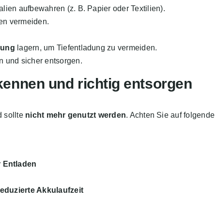
ien aufbewahren (z. B. Papier oder Textilien).
en vermeiden.
dung
lagern, um Tiefentladung zu vermeiden.
n und sicher entsorgen.
rkennen und richtig entsorgen
d sollte
nicht mehr genutzt werden
. Achten Sie auf folgende
 Entladen
eduzierte Akkulaufzeit