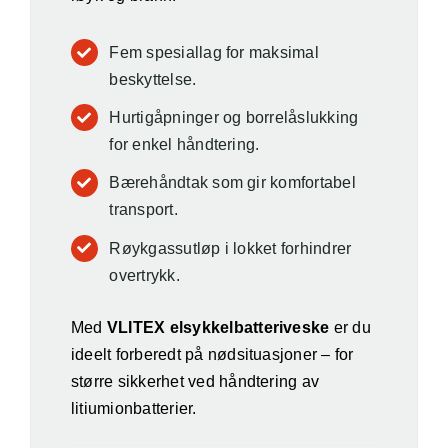
Fem spesiallag for maksimal
beskyttelse.
Hurtigåpninger og borrelåslukking
for enkel håndtering.
Bærehåndtak som gir komfortabel
transport.
Røykgassutløp i lokket forhindrer
overtrykk.
Med
VLITEX elsykkelbatteriveske
er du
ideelt forberedt på nødsituasjoner – for
større sikkerhet ved håndtering av
litiumionbatterier.