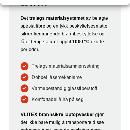
batteribrann.
Det
trelags materialsystemet
av belagte
spesialfibre og en tykk beskyttelsesmatte
sikrer fremragende brannbeskyttelse og
tåler temperaturer opptil
1000 °C
i korte
perioder.
Trelags materialsammensetning
Dobbel låsemekanisme
Varmebestandig glassfiberstoff
Komfortabel å ha på seg
VLITEX brannsikre laptopvesker
gjør
det ikke bare mulig å transportere disse