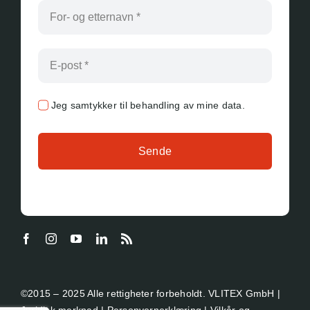
Jeg samtykker til behandling av mine data.
Sende
©2015 – 2025 Alle rettigheter forbeholdt. VLITEX GmbH |
Juridisk merknad
|
Personvernerklæring
|
Vilkår og