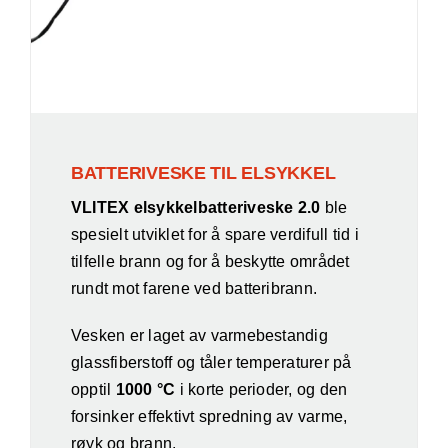
BATTERIVESKE TIL ELSYKKEL
VLITEX elsykkelbatteriveske 2.0
ble
spesielt utviklet for å spare verdifull tid i
tilfelle brann og for å beskytte området
rundt mot farene ved batteribrann.
Vesken er laget av varmebestandig
glassfiberstoff og tåler temperaturer på
opptil
1000 °C
i korte perioder, og den
forsinker effektivt spredning av varme,
røyk og brann.