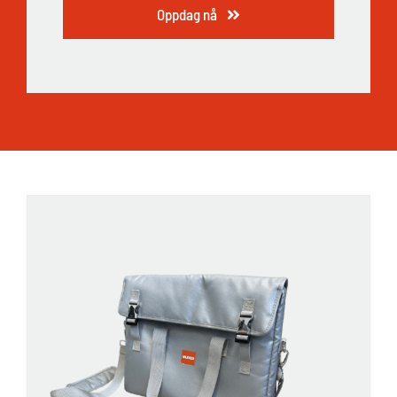
Oppdag nå