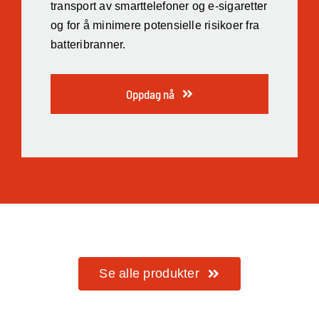
transport av smarttelefoner og e-sigaretter
og for å minimere potensielle risikoer fra
batteribranner.
Oppdag nå
Se alle produkter