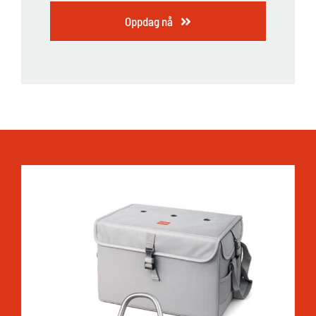
Oppdag nå