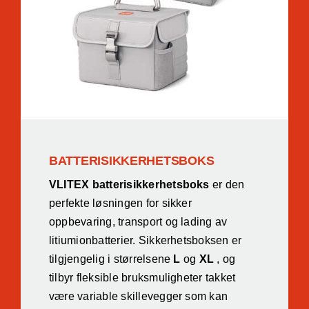
BATTERISIKKERHETSBOKS
VLITEX batterisikkerhetsboks
er den
perfekte løsningen for sikker
oppbevaring, transport og lading av
litiumionbatterier. Sikkerhetsboksen er
tilgjengelig i størrelsene
L
og
XL
, og
tilbyr fleksible bruksmuligheter takket
være variable skillevegger som kan