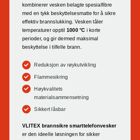
kombinerer vesken belagte spesialfibre
med en tykk beskyttelsesmatte for å sikre
effektiv brannslukking. Vesken tåler
temperaturer opptil
1000 °C
i korte
perioder, og gir dermed maksimal
beskyttelse i tilfelle brann.
Reduksjon av røykutvikling
Flammesikring
Høykvalitets
materialsammensetning
Sikkert låsbar
VLITEX brannsikre smarttelefonvesker
er den ideelle løsningen for sikker