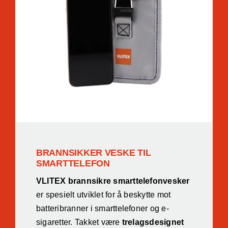
BRANNSIKKER VESKE TIL
SMARTTELEFON
VLITEX brannsikre smarttelefonvesker
er spesielt utviklet for å beskytte mot
batteribranner i smarttelefoner og e-
sigaretter. Takket være
trelagsdesignet