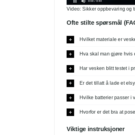
Video: Sikker oppbevaring og t
Ofte stilte spørsmål (FA
Hvilket materiale er vesk
Hva skal man gjøre hvis d
Har vesken blitt testet i 
Er det tillatt å lade et el
Hvilke batterier passer i
Hvorfor er det bra at posen
Viktige instruksjoner