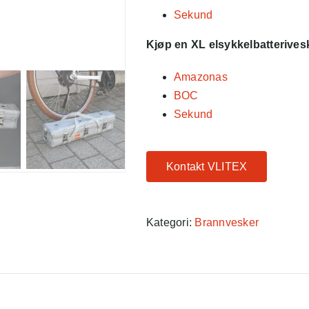
Sekund
Kjøp en XL elsykkelbatterivesk
Amazonas
BOC
Sekund
Kontakt VLITEX
Kategori:
Brannvesker