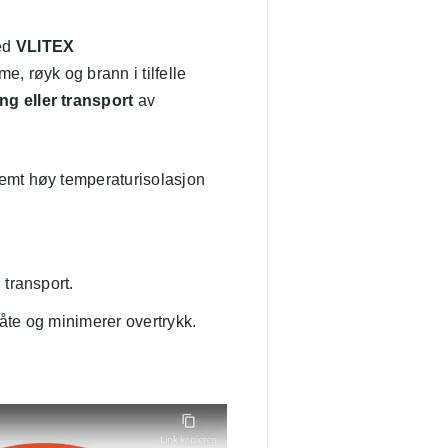
Med
VLITEX
, røyk og brann i tilfelle
ng eller transport
av
remt høy temperaturisolasjon
 transport.
måte og minimerer overtrykk.