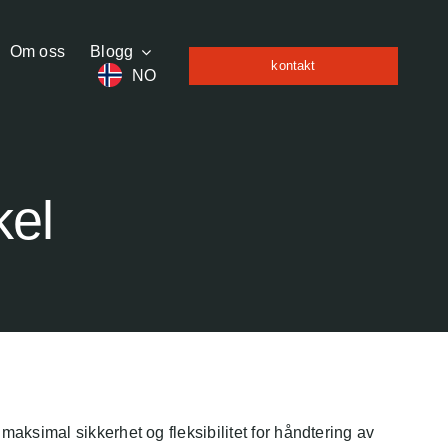
Om oss
Blogg
kontakt
NO
kel
maksimal sikkerhet og fleksibilitet for håndtering av