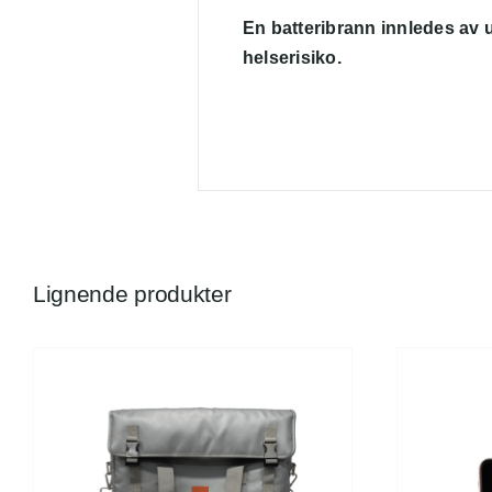
En batteribrann innledes av u
helserisiko.
Lignende produkter