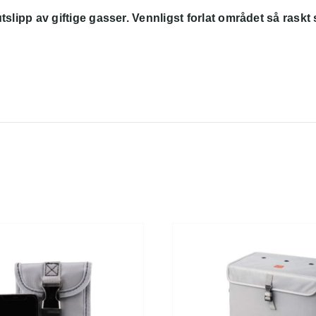
tslipp av giftige gasser. Vennligst forlat området så rask