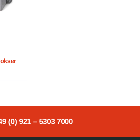
bokser
49 (0) 921 – 5303 7000