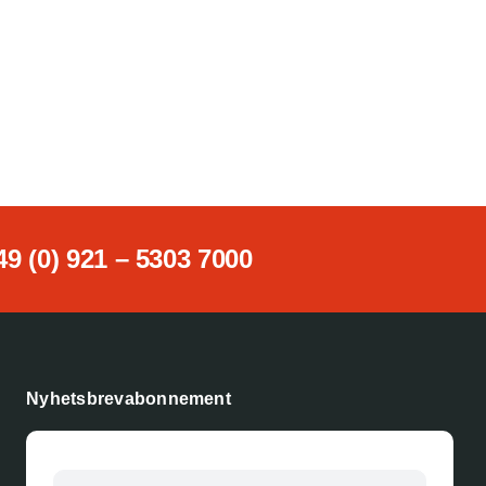
49 (0) 921 – 5303 7000
Nyhetsbrevabonnement