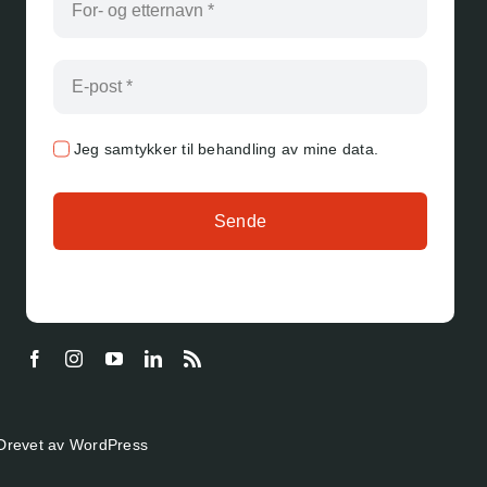
Jeg samtykker til behandling av mine data.
Sende
Drevet av
WordPress