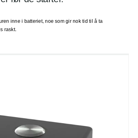
n inne i batteriet, noe som gir nok tid til å ta
s raskt.