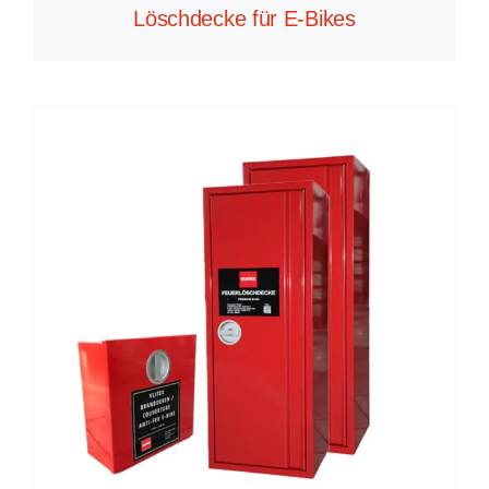
Löschdecke für E-Bikes