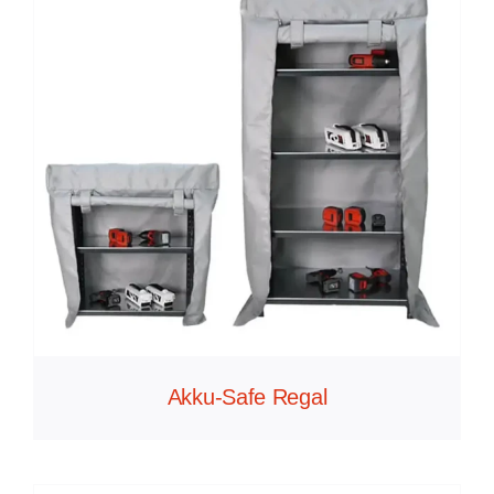
Blog
DE
Akku-Safe Regal