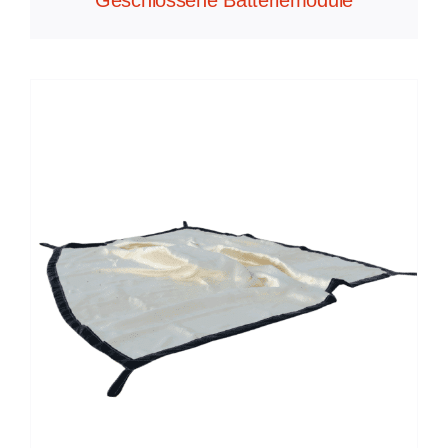
Geschlossene Batteriemodule