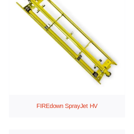
FIREdown SprayJet HV